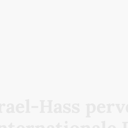
rael-Hass perv
internationale 