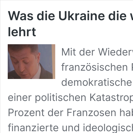
Was die Ukraine die
lehrt
Mit der Wiede
französischen 
demokratische
einer politischen Katastr
Prozent der Franzosen ha
finanzierte und ideologis