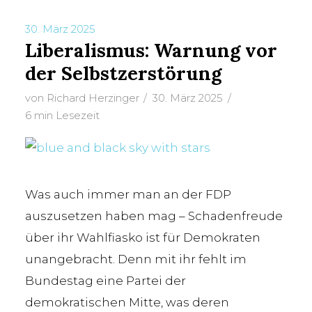
30. März 2025
Liberalismus: Warnung vor
der Selbstzerstörung
von
Richard Herzinger
30. März 2025
6 min Lesezeit
Was auch immer man an der FDP
auszusetzen haben mag – Schadenfreude
über ihr Wahlfiasko ist für Demokraten
unangebracht. Denn mit ihr fehlt im
Bundestag eine Partei der
demokratischen Mitte, was deren