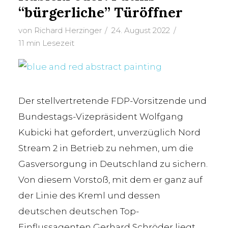
“bürgerliche” Türöffner
von
Richard Herzinger
24. August 2022
11 min Lesezeit
Der stellvertretende FDP-Vorsitzende und
Bundestags-Vizepräsident Wolfgang
Kubicki hat gefordert, unverzüglich Nord
Stream 2 in Betrieb zu nehmen, um die
Gasversorgung in Deutschland zu sichern.
Von diesem Vorstoß, mit dem er ganz auf
der Linie des Kreml und dessen
deutschen deutschen Top-
Einflussagenten Gerhard Schröder liegt,