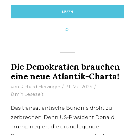
LESEN
Die Demokratien brauchen
eine neue Atlantik-Charta!
von
Richard Herzinger
31. Mai 2025
8 min Lesezeit
Das transatlantische Bündnis droht zu
zerbrechen. Denn US-Präsident Donald
Trump negiert die grundlegenden