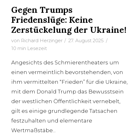
Gegen Trumps
Friedenslüge: Keine
Zerstückelung der Ukraine!
von
Richard Herzinger
27. August 2025
10 min Lesezeit
Angesichts des Schmierentheaters um
einen vermeintlich bevorstehenden, von
ihm vermittelten “Frieden” für die Ukraine,
mit dem Donald Trump das Bewusstsein
der westlichen Öffentlichkeit vernebelt,
gilt es einige grundlegende Tatsachen
festzuhalten und elementare
Wertmaßstäbe...