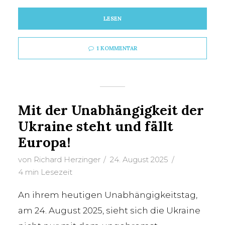
LESEN
1 KOMMENTAR
Mit der Unabhängigkeit der
Ukraine steht und fällt
Europa!
von
Richard Herzinger
24. August 2025
4 min Lesezeit
An ihrem heutigen Unabhängigkeitstag,
am 24. August 2025, sieht sich die Ukraine