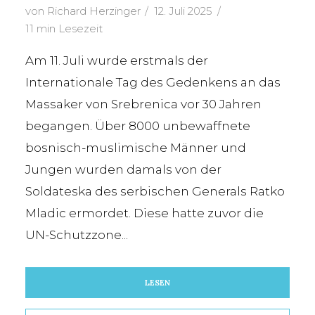
von
Richard Herzinger
12. Juli 2025
11 min Lesezeit
Am 11. Juli wurde erstmals der
Internationale Tag des Gedenkens an das
Massaker von Srebrenica vor 30 Jahren
begangen. Über 8000 unbewaffnete
bosnisch-muslimische Männer und
Jungen wurden damals von der
Soldateska des serbischen Generals Ratko
Mladic ermordet. Diese hatte zuvor die
UN-Schutzzone...
LESEN