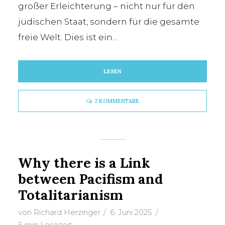
großer Erleichterung – nicht nur für den
jüdischen Staat, sondern für die gesamte
freie Welt. Dies ist ein...
LESEN
2 KOMMENTARE
Why there is a Link
between Pacifism and
Totalitarianism
von
Richard Herzinger
6. Juni 2025
5 min Lesezeit