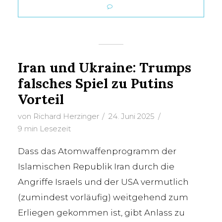
Iran und Ukraine: Trumps
falsches Spiel zu Putins
Vorteil
von
Richard Herzinger
24. Juni 2025
9 min Lesezeit
Dass das Atomwaffenprogramm der
Islamischen Republik Iran durch die
Angriffe Israels und der USA vermutlich
(zumindest vorläufig) weitgehend zum
Erliegen gekommen ist, gibt Anlass zu