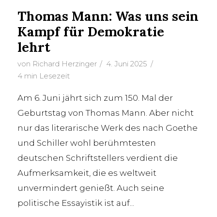
Thomas Mann: Was uns sein
Kampf für Demokratie
lehrt
von
Richard Herzinger
4. Juni 2025
4 min Lesezeit
Am 6. Juni jährt sich zum 150. Mal der
Geburtstag von Thomas Mann. Aber nicht
nur das literarische Werk des nach Goethe
und Schiller wohl berühmtesten
deutschen Schriftstellers verdient die
Aufmerksamkeit, die es weltweit
unvermindert genießt. Auch seine
politische Essayistik ist auf...