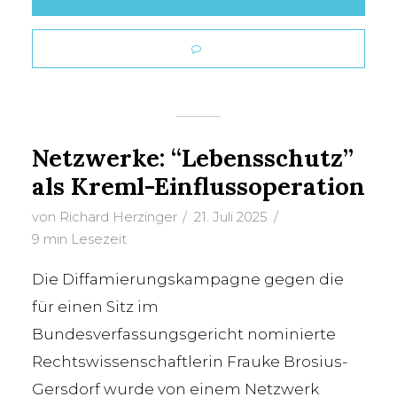
Netzwerke: “Lebensschutz”
als Kreml-Einflussoperation
von
Richard Herzinger
21. Juli 2025
9 min Lesezeit
Die Diffamierungskampagne gegen die
für einen Sitz im
Bundesverfassungsgericht nominierte
Rechtswissenschaftlerin Frauke Brosius-
Gersdorf wurde von einem Netzwerk