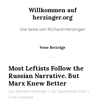
Willkommen auf
herzinger.org
Die Seite von Richard Herzinger
Neue Beiträge
Most Leftists Follow the
Russian Narrative. But
Marx Knew Better
von
Richard Herzinger
24. September 2025
5 min Lesezeit