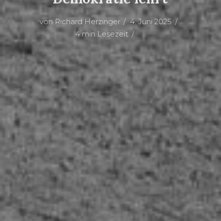
von
Richard Herzinger
4. Juni 2025
4 min Lesezeit