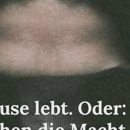
use lebt. Oder:
hen die Macht 