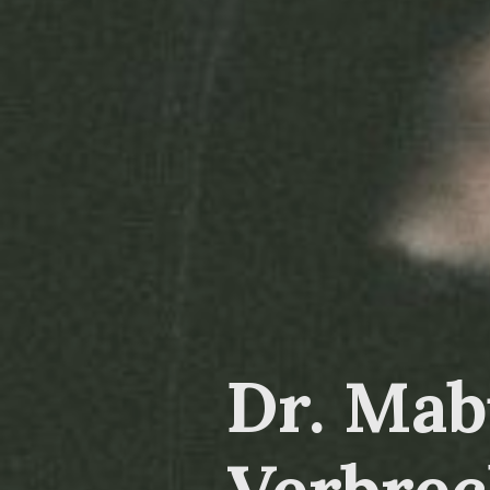
Dr. Mab
Verbrec