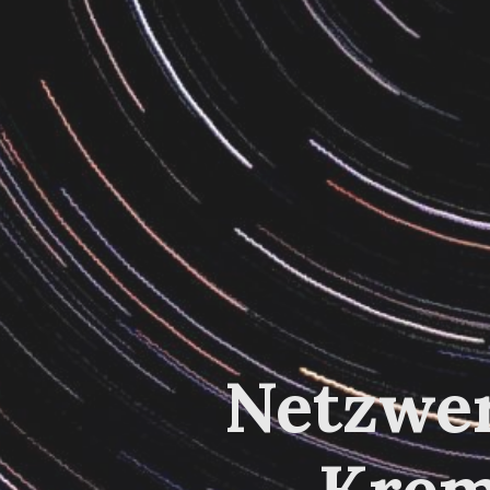
Netzwer
Krem