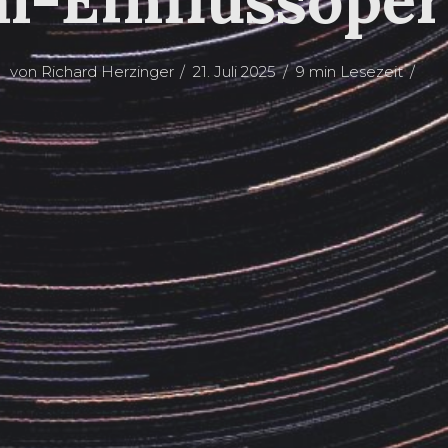
von
Richard Herzinger
21. Juli 2025
9 min Lesezeit